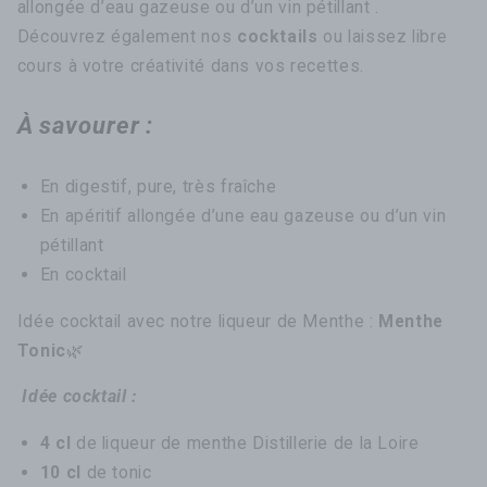
allongée d’eau gazeuse ou d’un vin pétillant .
Découvrez également nos
cocktails
ou laissez libre
cours à votre créativité dans vos recettes.
À savourer :
En digestif, pure, très fraîche
En apéritif allongée d’une eau gazeuse ou d’un vin
pétillant
En cocktail
Idée cocktail avec notre liqueur de Menthe :
Menthe
Tonic
🌿
Idée cocktail :
4 cl
de liqueur de menthe Distillerie de la Loire
10 cl
de tonic