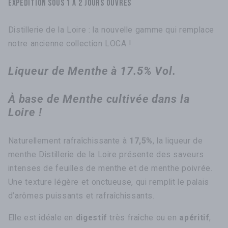
Expédition sous 1 à 2 jours ouvrés
Distillerie de la Loire : la nouvelle gamme qui remplace
notre ancienne collection LOCA !
Liqueur de Menthe à 17.5% Vol.
À
base de Menthe cultivée dans la
Loire !
Naturellement rafraîchissante à
17,5%
, la liqueur de
menthe Distillerie de la Loire présente des saveurs
intenses de feuilles de menthe et de menthe poivrée.
Une texture légère et onctueuse, qui remplit le palais
d’arômes puissants et rafraîchissants.
Elle est idéale en
digestif
très fraîche ou en
apéritif
,