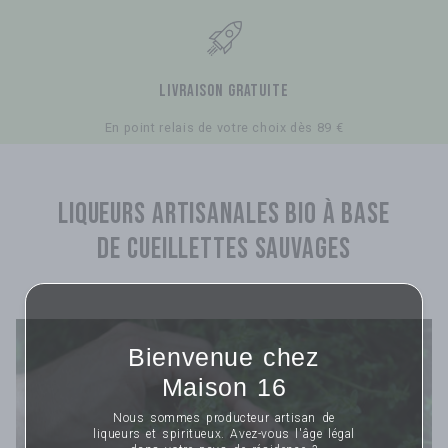
LIVRAISON GRATUITE
En point relais de votre choix dès 89 €
Liqueurs artisanales bio à base
de cueillettes sauvages
Bienvenue chez
Maison 16
Nous sommes producteur artisan de
liqueurs et spiritueux. Avez-vous l'âge légal