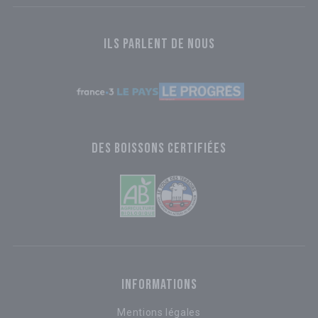
ILS PARLENT DE NOUS
DES BOISSONS CERTIFIÉES
INFORMATIONS
Mentions légales