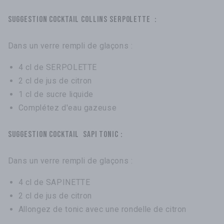
Suggestion cocktail COLLINS SERPOLETTE :
Dans un verre rempli de glaçons :
4 cl de SERPOLETTE
2 cl de jus de citron
1 cl de sucre liquide
Complétez d'eau gazeuse
Suggestion cocktail SAPI TONIC :
Dans un verre rempli de glaçons :
4 cl de SAPINETTE
2 cl de jus de citron
Allongez de tonic avec une rondelle de citron