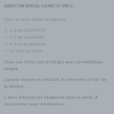
Suggestion cocktail FLEURETTE SPRITZ :
Dans un verre rempli de glaçons :
4 cl de FLEURETTE
6 cl de vin pétillant
6 cl d'eau pétillante
Un twist de citron
Tous nos colis sont protégés avec un emballage
adapté.
Lique
ur vivante et sensible, à conserver à l'abri de
la lumière.
L'abus d'alcool est dangereux pour la santé. À
consommer avec modération.