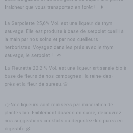
fraîcheur que vous transportez en forêt !
🌲
La Serpolette 25,6% Vol. est une liqueur de thym
sauvage. Elle est produite à base de serpolet cueilli à
la main par nos soins et par nos cueilleurs
herboristes. Voyagez
dans les prés avec le thym
sauvage, le serpolet !
🌱
La Fleurette 22,2 % Vol. est une liqueur artisanale bio à
base de fleurs de nos campagnes : la reine-des-
prés et la fleur de sureau. 🌸
👉
Nos liqueurs sont réalisées par macération de
plantes bio
. Faiblement dosées en sucre, découvrez
nos suggestions
cocktails ou dégustez-les pures en
digestifs.
🌿