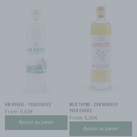
Gin Boréal - Your choice
WILD THYME - container of
Regular
your choice
From 5,50€
Regular
From 5,00€
price
Ajouter au panier
price
Ajouter au panier