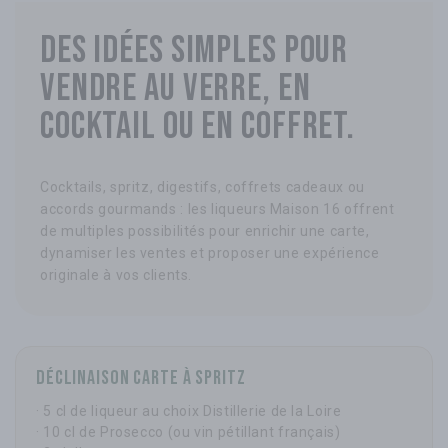
Des idées simples pour
vendre au verre, en
cocktail ou en coffret.
Cocktails, spritz, digestifs, coffrets cadeaux ou
accords gourmands : les liqueurs Maison 16 offrent
de multiples possibilités pour enrichir une carte,
dynamiser les ventes et proposer une expérience
originale à vos clients.
Déclinaison Carte à Spritz
· 5 cl de liqueur au choix Distillerie de la Loire
· 10 cl de Prosecco (ou vin pétillant français)