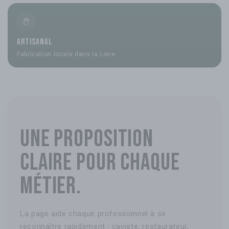
Artisanal
Fabrication locale dans la Loire.
Une proposition
claire pour chaque
métier.
La page aide chaque professionnel à se
reconnaître rapidement : caviste, restaurateur,